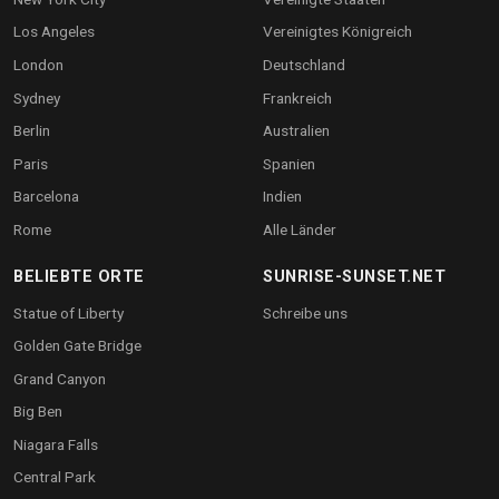
Los Angeles
Vereinigtes Königreich
London
Deutschland
Sydney
Frankreich
Berlin
Australien
Paris
Spanien
Barcelona
Indien
Rome
Alle Länder
BELIEBTE ORTE
SUNRISE-SUNSET.NET
Statue of Liberty
Schreibe uns
Golden Gate Bridge
Grand Canyon
Big Ben
Niagara Falls
Central Park