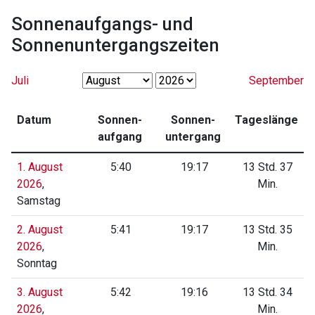
Sonnenaufgangs- und
Sonnenuntergangszeiten
Juli
September
Datum
Sonnen­
Sonnen­
Tageslänge
aufgang
untergang
1. August
5:40
19:17
13 Std. 37
2026
,
Min.
Samstag
2. August
5:41
19:17
13 Std. 35
2026
,
Min.
Sonntag
3. August
5:42
19:16
13 Std. 34
2026
,
Min.