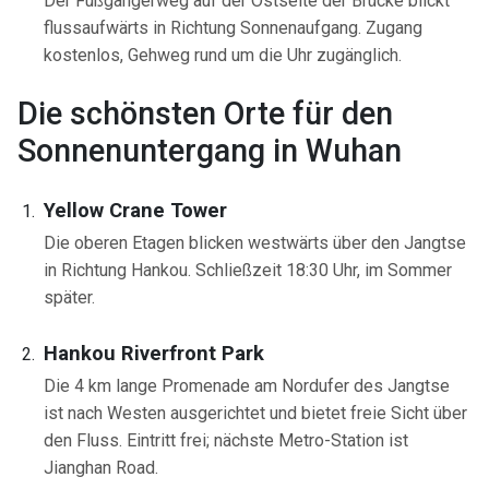
Der Fußgängerweg auf der Ostseite der Brücke blickt
flussaufwärts in Richtung Sonnenaufgang. Zugang
kostenlos, Gehweg rund um die Uhr zugänglich.
Die schönsten Orte für den
Sonnenuntergang in Wuhan
Yellow Crane Tower
Die oberen Etagen blicken westwärts über den Jangtse
in Richtung Hankou. Schließzeit 18:30 Uhr, im Sommer
später.
Hankou Riverfront Park
Die 4 km lange Promenade am Nordufer des Jangtse
ist nach Westen ausgerichtet und bietet freie Sicht über
den Fluss. Eintritt frei; nächste Metro-Station ist
Jianghan Road.