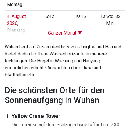
Montag
4. August
5:42
19:15
13 Std. 32
2026
,
Min.
Dienstag
Ganzer Monat ▼
Wuhan liegt am Zusammenfluss von Jangtse und Han und
bietet dadurch offene Wasserhorizonte in mehrere
Richtungen. Die Hügel in Wuchang und Hanyang
ermöglichen erhöhte Aussichten über Fluss und
Stadtsilhouette.
Die schönsten Orte für den
Sonnenaufgang in Wuhan
Yellow Crane Tower
Die Terrasse auf dem Schlangenhügel öffnet um 7:30