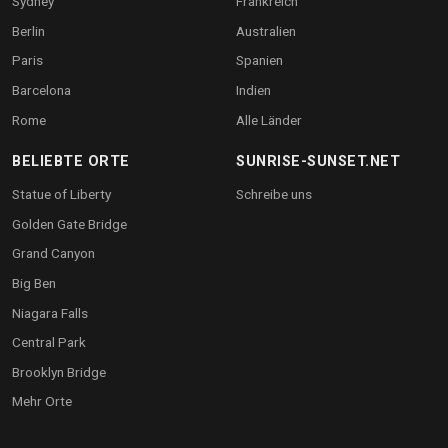
Sydney
Frankreich
Berlin
Australien
Paris
Spanien
Barcelona
Indien
Rome
Alle Länder
BELIEBTE ORTE
SUNRISE-SUNSET.NET
Statue of Liberty
Schreibe uns
Golden Gate Bridge
Grand Canyon
Big Ben
Niagara Falls
Central Park
Brooklyn Bridge
Mehr Orte