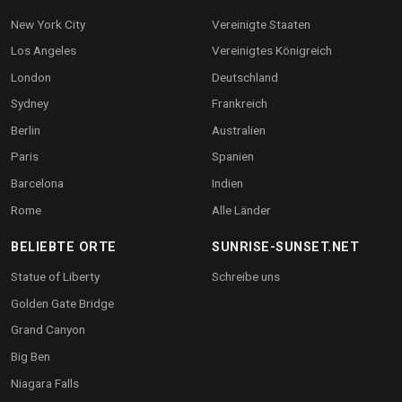
New York City
Vereinigte Staaten
Los Angeles
Vereinigtes Königreich
London
Deutschland
Sydney
Frankreich
Berlin
Australien
Paris
Spanien
Barcelona
Indien
Rome
Alle Länder
BELIEBTE ORTE
SUNRISE-SUNSET.NET
Statue of Liberty
Schreibe uns
Golden Gate Bridge
Grand Canyon
Big Ben
Niagara Falls